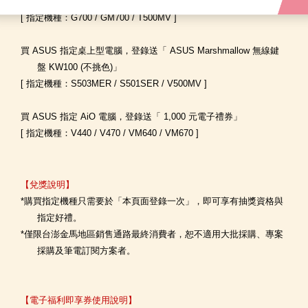
」
[ 指定機種：G700 / GM700 / T500MV ]
買 ASUS 指定桌上型電腦，登錄送「 ASUS Marshmallow 無線鍵
盤 KW100 (不挑色)」
[ 指定機種：S503MER / S501SER / V500MV ]
買 ASUS 指定 AiO 電腦，登錄送「 1,000 元電子禮券」
[ 指定機種：V440 / V470 / VM640 / VM670 ]
【兌獎說明】
*購買指定機種只需要於「本頁面登錄一次」，即可享有抽獎資格與
指定好禮。
*僅限台澎金馬地區銷售通路最終消費者，恕不適用大批採購、專案
採購及筆電訂閱方案者。
【電子福利即享券使用說明】