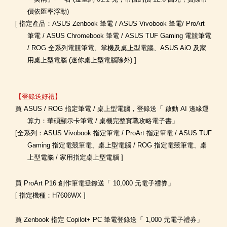
價依匯率浮動)
[ 指定產品：ASUS Zenbook 筆電 / ASUS Vivobook 筆電/ ProArt
筆電 / ASUS Chromebook 筆電 / ASUS TUF Gaming 電競筆電
/ ROG 全系列電競筆電、掌機及桌上型電腦、ASUS AiO 及家
用桌上型電腦 (迷你桌上型電腦除外) ]
【登錄送好禮】
買 ASUS / ROG 指定筆電 / 桌上型電腦，登錄送
「 啟動 AI 邊緣運
算力：華碩顯示卡筆電 / 桌機完整實戰攻略電子書」
[
全系列：ASUS Vivobook 指定筆電 / ProArt 指定筆電 / ASUS TUF
Gaming 指定電競筆電、桌上型電腦 / ROG 指定電競筆電、桌
上型電腦 / 家用指定桌上型電腦
]
買 ProArt P16 創作筆電登錄送「 10,000 元電子禮券」
[ 指定機種：H7606WX ]
買 Zenbook 指定 Copilot+ PC 筆電登錄送「 1,000 元電子禮券」