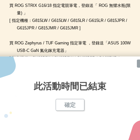
買 ROG STRIX G16/18 指定電競筆電，登錄送「 ROG 無懼水瓶(限
量) 」
[ 指定機種：G815LW / G615LW / G815LR / G615LR / G815JPR /
G615JPR / G815JMR / G615JMR ]
買 ROG Zephyrus / TUF Gaming 指定筆電 ，登錄送「ASUS 100W
USB-C GaN 氮化鎵充電器」
[ 指定機種：GU605CX / GU605CW / GU605CR / GA605KP /
GA605KM / GA403WR / GA403WM / FA401KM ]
買 ROG Flow Z13 指定電競筆電，登錄送「XBOX 無線控制器」
此活動時間已結束
[ 指定機種：GZ302EA ]
買 ROG XBOX Ally 電競掌機，並回收指定電競掌機*，登錄送
確定
「
$1,500 電子禮券
」
舊換新最高回饋現金 $9,200**！
[ 指定機種：RC73YA / RC73XA ]
買 ROG、TUF Gaming 指定電競桌機，登錄送「1,000 元電子禮券