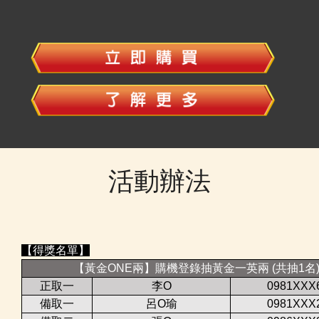
活動辦法
【得獎名單】
【黃金ONE兩】購機登錄抽黃金一英兩 (共抽1名
正取一
李O
0981XXX
備取一
呂O瑜
0981XXX