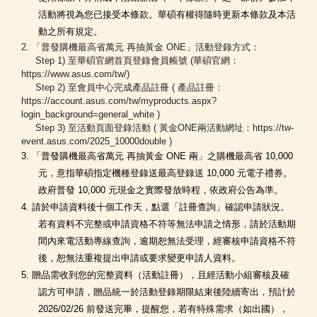
活動將視為您已接受本條款。華碩有權得隨時更新本條款及本活
動之所有規定。
2. 「普發購機最高省萬元 再抽黃金 ONE
」活動登錄方式：
Step 1) 至華碩官網首頁登錄會員帳號 (華碩官網：
https://www.asus.com/tw/
)
Step 2) 至會員中心完成產品註冊 (
產品註冊：
https://account.asus.com/tw/myproducts.aspx?
login_background=general_white
)
Step 3) 至活動頁面登錄活動 (
黃金ONE兩活動網址：https://tw-
event.asus.com/2025_10000double
)
3. 「普發購機最高省萬元 再抽黃金 ONE 兩」之購機最高省 10,000
元，意指華碩指定機種登錄送最高登錄送 10,000 元電子禮券。
政府普發 10,000 元現金之實際發放時程，依政府公告為準。
4. 請於申請資料後十個工作天，點選「註冊查詢」確認申請狀況。
若有資料不完整或申請資格不符等無法申請之情形，請於活動期
間內來電活動專線查詢，逾期恕無法受理，經審核申請資格不符
後，恕無法重複提出申請或要求變更申請人資料。
5. 贈品需收到您的完整資料（活動註冊），且經活動小組審核及確
認方可申請，贈品統一於活動登錄期限結束後陸續寄出，預計於
2026/02/26 前發送完畢，提醒您，若有特殊需求（如出國），