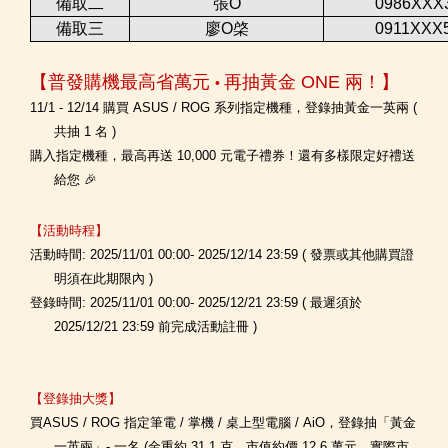
備取二
張O
0986XXX
備取三
廖O棨
0911XXX
【普發購機最高省萬元
再抽黃金 ONE 兩！】
•
11/1 - 12/14 購買 ASUS / ROG 系列指定機種，登錄抽黃金一英兩 (
共抽 1 名 )
購入指定機種，最高再送 10,000 元電子禮券！還有多樣限定好禮送
給您 🎉
【活動時程】
活動時間: 2025/11/01 00:00- 2025/12/14 23:59 ( 發票或其他購買證
明須在此期限內 )
登錄時間: 2025/11/01 00:00- 2025/12/21 23:59 ( 最遲須於
2025/12/21 23:59 前完成活動註冊 )
【登錄抽大獎】
買ASUS / ROG 指定筆電 / 掌機 / 桌上型電腦 / AiO，登錄抽「黃金
一英兩」- 一名 (金重約 31.1 克，市值約價 12.6 萬元，實際市